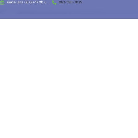
จันทร์-เสาร์ 08.00-17.00 น.
062-598-7825